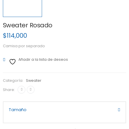
Sweater Rosado
$
114,000
Camisa por separado
Añadir a la lista de deseos
Categoría:
Sweater
Share:
Tamaño