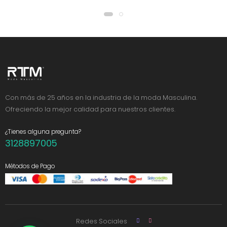
Con más de 25 años en la industria de la moda Masculina.
Ofreciendo la mejor calidad para nuestros clientes.
¿Tienes alguna pregunta?
3128897005
Métodos de Pago
Redes Sociales