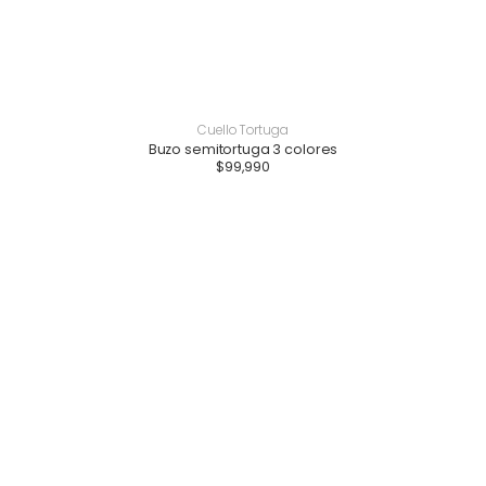
Cuello Tortuga
Buzo semitortuga 3 colores
$
99,990