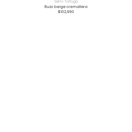
Semi-Tortuga
Buzo beige cremallera
$
102,990