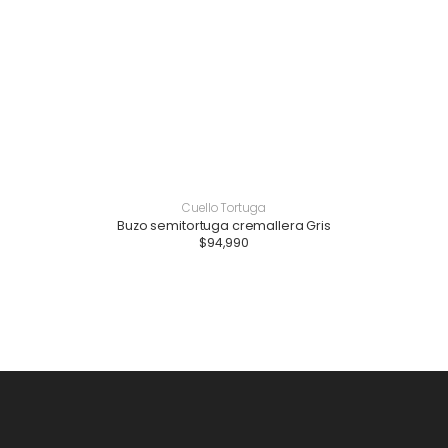
Cuello Tortuga
Buzo semitortuga cremallera Gris
$
94,990