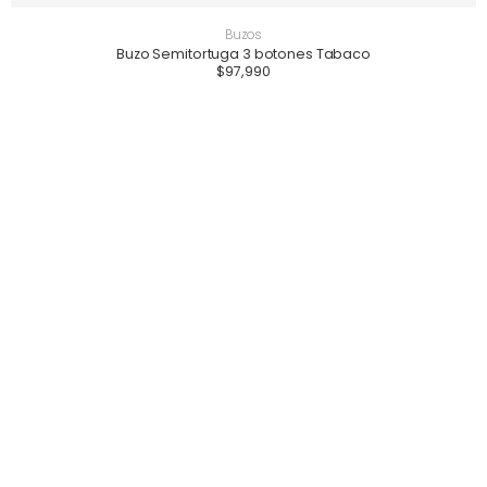
Buzos
Buzo Semitortuga 3 botones Tabaco
$
97,990