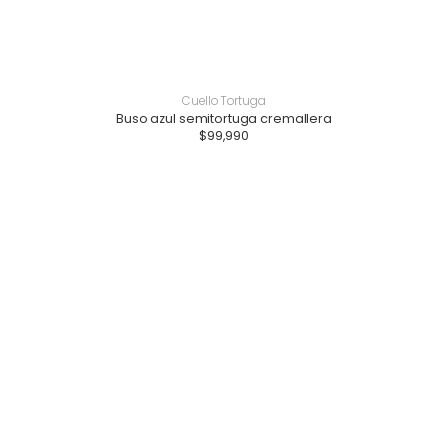
Cuello Tortuga
Buso azul semitortuga cremallera
$
99,990