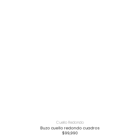
Cuello Redondo
Buzo cuello redondo cuadros
$
99,990