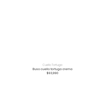
Cuello Tortuga
Buso cuello tortuga crema
$
93,990