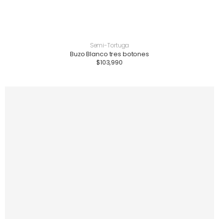
Semi-Tortuga
Buzo Blanco tres botones
$
103,990