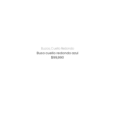
Buzos
,
Cuello Redondo
Buso cuello redondo azul
$
99,990