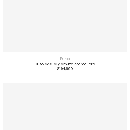
Buzos
Buzo casual gamuza cremallera
$
194,990