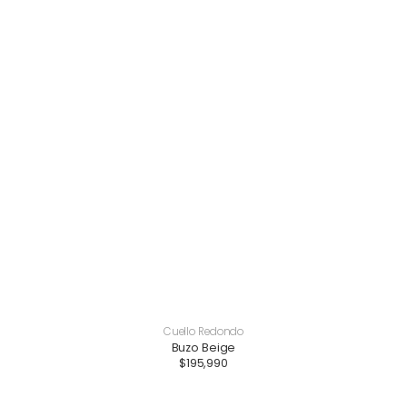
Cuello Redondo
Buzo Beige
$
195,990