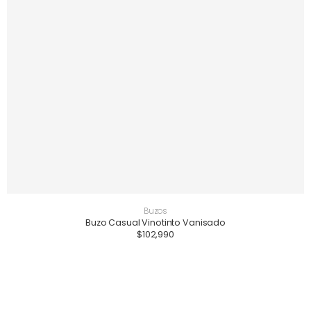
Buzos
Buzo Casual Vinotinto Vanisado
$
102,990