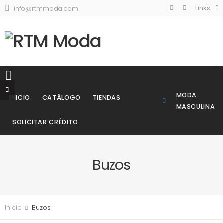
Links
info@rtmmoda.com
MODA
INICIO
CATÁLOGO
TIENDAS
MASCULINA
SOLICITAR CRÉDITO
Buzos
Inicio
Buzos