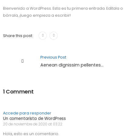
Bienvenido a WordPress. Esta es tu primera entrada. Edítala o
bórrala, ¡luego empieza a escribir!
Share this post:
Previous Post
Aenean dignissim pellentesque felis.
1 Comment
Accede para responder
Un comentarista de WordPress
20 de noviembre de 2020 at 03:22
Hola, esto es un comentario.