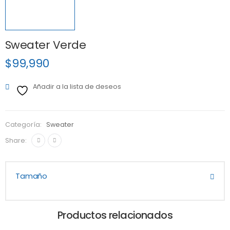
Sweater Verde
$
99,990
Añadir a la lista de deseos
Categoría:
Sweater
Share:
Tamaño
Productos relacionados