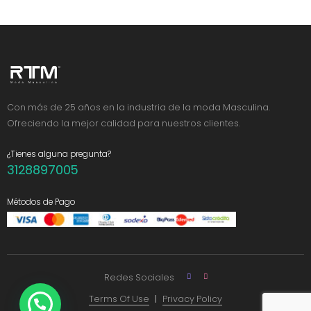
Con más de 25 años en la industria de la moda Masculina.
Ofreciendo la mejor calidad para nuestros clientes.
¿Tienes alguna pregunta?
3128897005
Métodos de Pago
Redes Sociales
Terms Of Use
Privacy Policy