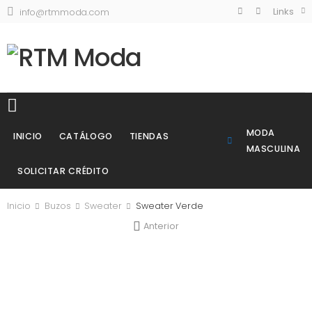
Links
info@rtmmoda.com
MODA
INICIO
CATÁLOGO
TIENDAS
MASCULINA
SOLICITAR CRÉDITO
Inicio
Buzos
Sweater
Sweater Verde
Anterior