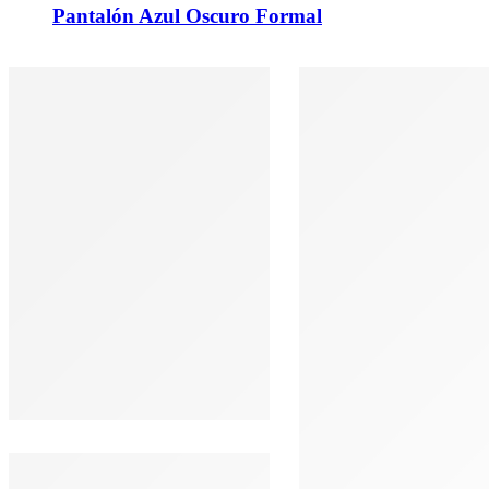
Pantalón Azul Oscuro Formal