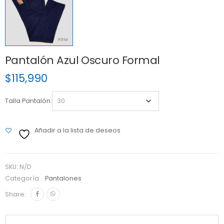
Pantalón Azul Oscuro Formal
$
115,990
Talla Pantalón
Añadir a la lista de deseos
SKU:
N/D
Categoría:
Pantalones
Share: