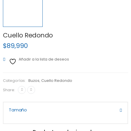
Cuello Redondo
$
89,990
Añadir a la lista de deseos
Categorías:
Buzos
,
Cuello Redondo
Share:
Tamaño