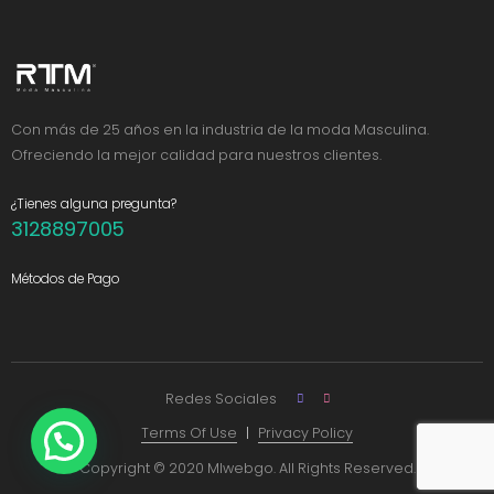
Con más de 25 años en la industria de la moda Masculina.
Ofreciendo la mejor calidad para nuestros clientes.
¿Tienes alguna pregunta?
3128897005
Métodos de Pago
Redes Sociales
Terms Of Use
Privacy Policy
Copyright © 2020 MIwebgo. All Rights Reserved.