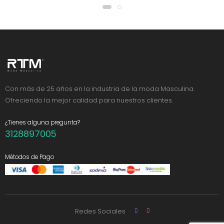
Con más de 25 años en la industria de la moda Masculina.
Ofreciendo la mejor calidad para nuestros clientes.
¿Tienes alguna pregunta?
3128897005
Métodos de Pago
Redes Sociales