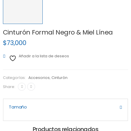
Cinturón Formal Negro & Miel Línea
$
73,000
Añadir a la lista de deseos
Categorías:
Accesorios
,
Cinturón
Share:
Tamaño
Productos relacionados