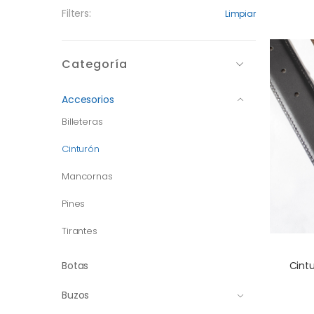
Filters:
Limpiar
Categoría
Accesorios
Billeteras
Cinturón
Mancornas
Pines
Tirantes
Cint
Botas
Buzos