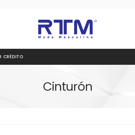
R CRÉDITO
Cinturón