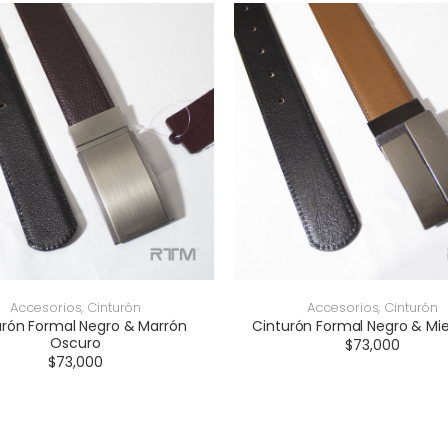
Accesorios
,
Cinturón
Accesorios
,
Cinturón
urón Formal Negro & Marrón
Cinturón Formal Negro & Mie
Oscuro
$
73,000
$
73,000