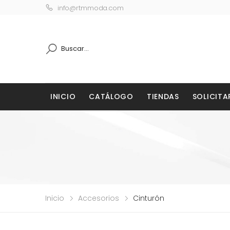
info@rtmmoda.com
INICIO
CATÁLOGO
TIENDAS
SOLICITA
Inicio
Accesorios
Cinturón