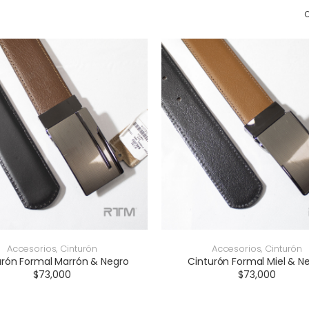
Accesorios
,
Cinturón
Accesorios
,
Cinturón
urón Formal Marrón & Negro
Cinturón Formal Miel & N
$
73,000
$
73,000