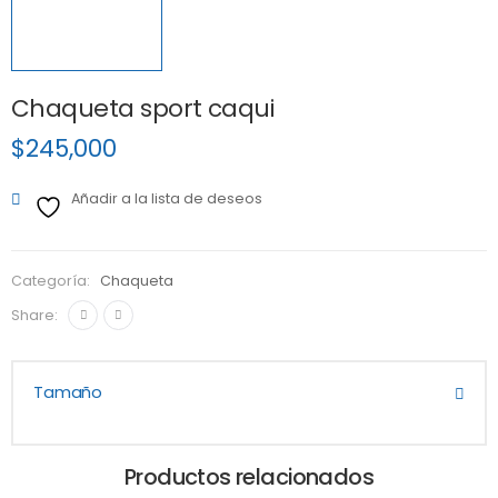
Chaqueta sport caqui
$
245,000
Añadir a la lista de deseos
Categoría:
Chaqueta
Share:
Tamaño
Productos relacionados