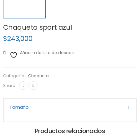
Chaqueta sport azul
$
243,000
Añadir a la lista de deseos
Categoría:
Chaqueta
Share:
Tamaño
Productos relacionados