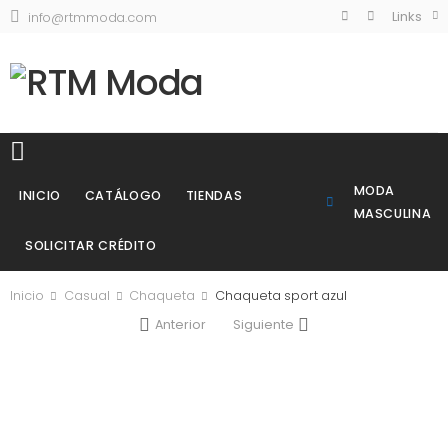
Links
info@rtmmoda.com
MODA
INICIO
CATÁLOGO
TIENDAS
MASCULINA
SOLICITAR CRÉDITO
Inicio
Casual
Chaqueta
Chaqueta sport azul
Anterior
Siguiente