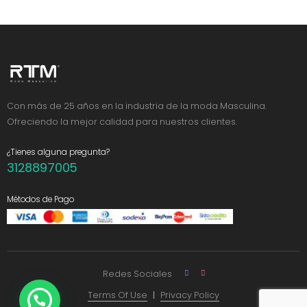
Con más de 25 años en la industria de la moda Masculina.
Ofreciendo la mejor calidad para nuestros clientes.
¿Tienes alguna pregunta?
3128897005
Métodos de Pago
Redes Sociales
Terms Of Use
Privacy Policy