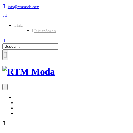
info@rtmmoda.com
Links
Iniciar Sesión
INICIO
CATÁLOGO
TIENDAS
SOLICITAR CRÉDITO