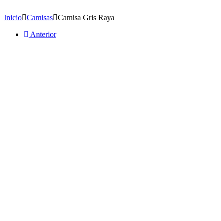
MODA MASCULINA
Inicio
Camisas
Camisa Gris Raya
Anterior