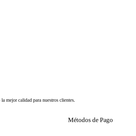
a mejor calidad para nuestros clientes.
Métodos de Pago