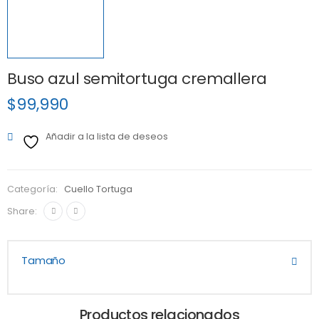
Buso azul semitortuga cremallera
$
99,990
Añadir a la lista de deseos
Categoría:
Cuello Tortuga
Share:
Tamaño
Productos relacionados