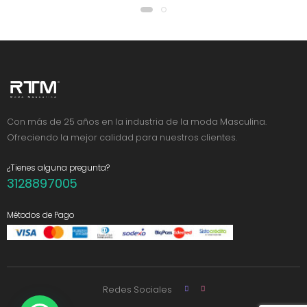
Con más de 25 años en la industria de la moda Masculina.
Ofreciendo la mejor calidad para nuestros clientes.
¿Tienes alguna pregunta?
3128897005
Métodos de Pago
Redes Sociales