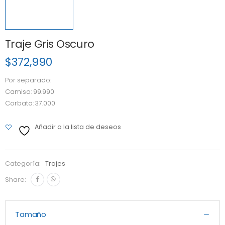
Traje Gris Oscuro
$
372,990
Por separado:
Camisa: 99.990
Corbata: 37.000
Añadir a la lista de deseos
Categoría:
Trajes
Share:
Tamaño