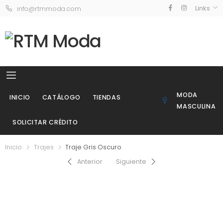
Links
info@rtmmoda.com
MODA
INICIO
CATÁLOGO
TIENDAS
MASCULINA
SOLICITAR CRÉDITO
Inicio
Trajes
Traje Gris Oscuro
Anterior
Siguiente