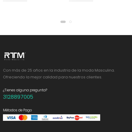
Con más de 25 años en la industria de la moda Masculina.
Ofreciendo la mejor calidad para nuestros clientes.
¿Tienes alguna pregunta?
3128897005
Métodos de Pago