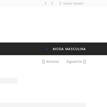
Iniciar Sesión
MODA MASCULINA
Anterior
Siguiente