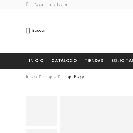
info@rtmmoda.com
INICIO
CATÁLOGO
TIENDAS
SOLICITA
Inicio
Trajes
Traje Beige