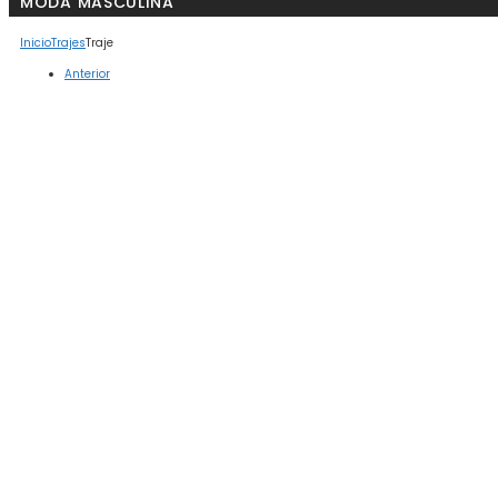
MODA MASCULINA
Inicio
Trajes
Traje
Anterior