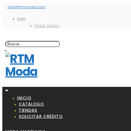
info@rtmmoda.com
Links
Iniciar Sesión
INICIO
CATÁLOGO
TIENDAS
SOLICITAR CRÉDITO