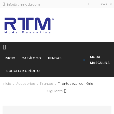
Links
info@rtmmoda.com
MODA
INICIO
CATÁLOGO
TIENDAS
MASCULINA
SOLICITAR CRÉDITO
Inicio
Accesorios
Tirantes
Tirantes Azul con Gris
Siguiente