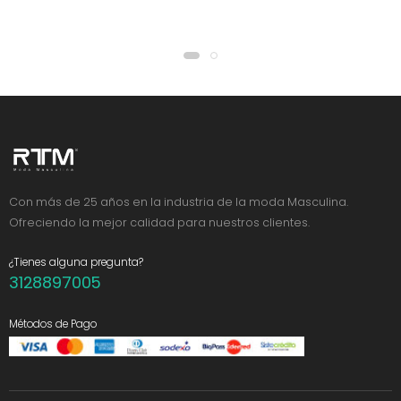
Con más de 25 años en la industria de la moda Masculina.
Ofreciendo la mejor calidad para nuestros clientes.
¿Tienes alguna pregunta?
3128897005
Métodos de Pago