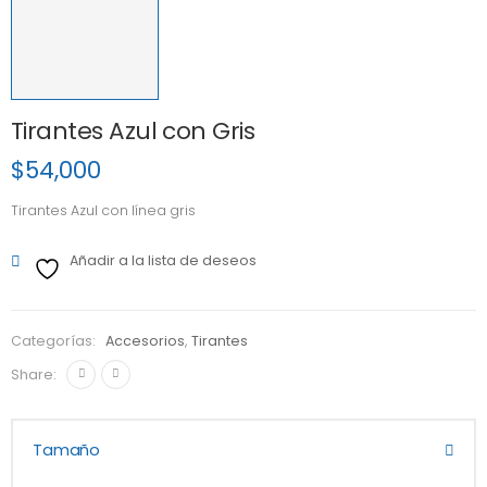
Tirantes Azul con Gris
$
54,000
Tirantes Azul con línea gris
Añadir a la lista de deseos
Categorías:
Accesorios
,
Tirantes
Share:
Tamaño