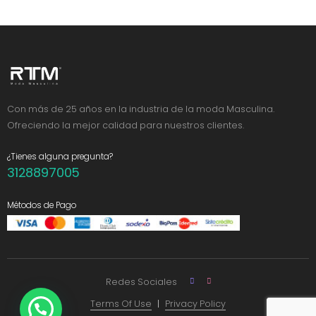
Con más de 25 años en la industria de la moda Masculina.
Ofreciendo la mejor calidad para nuestros clientes.
¿Tienes alguna pregunta?
3128897005
Métodos de Pago
Redes Sociales
Terms Of Use
Privacy Policy