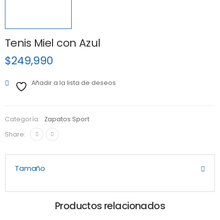
Tenis Miel con Azul
$
249,990
Añadir a la lista de deseos
Categoría:
Zapatos Sport
Share:
Tamaño
Productos relacionados