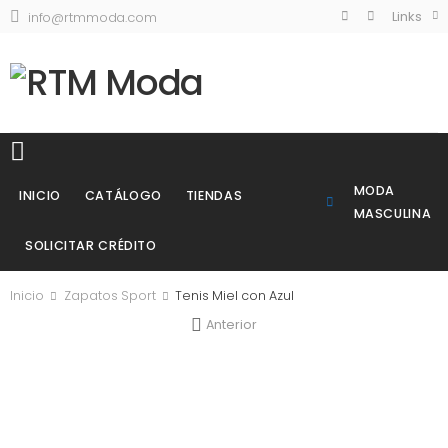
Links
info@rtmmoda.com
MODA
INICIO
CATÁLOGO
TIENDAS
MASCULINA
SOLICITAR CRÉDITO
Inicio
Zapatos Sport
Tenis Miel con Azul
Anterior