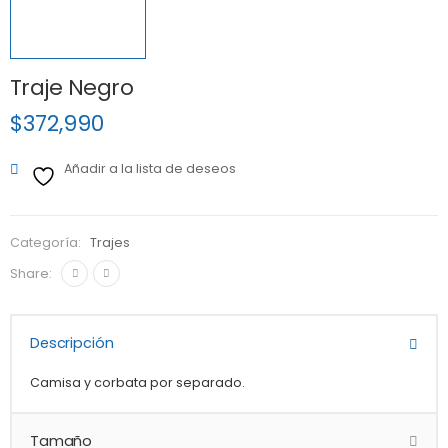
Traje Negro
$
372,990
Añadir a la lista de deseos
Categoría:
Trajes
Share:
Descripción
Camisa y corbata por separado.
Tamaño