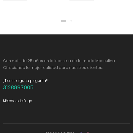
Con más de 25 años en la industria de la moda Masculina.
Ofreciendo la mejor calidad para nuestros clientes.
¿Tienes alguna pregunta?
3128897005
Métodos de Pago