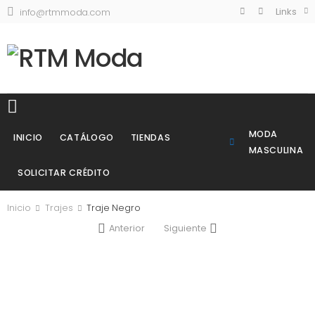
Links
info@rtmmoda.com
MODA
INICIO
CATÁLOGO
TIENDAS
MASCULINA
SOLICITAR CRÉDITO
Inicio
Trajes
Traje Negro
Anterior
Siguiente