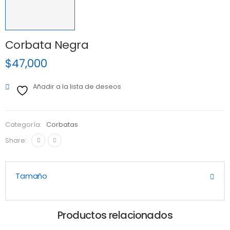
Corbata Negra
$
47,000
Añadir a la lista de deseos
Categoría:
Corbatas
Share:
Tamaño
Productos relacionados