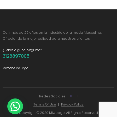
Con más de 25 años en la industria de la moda Masculina.
Ofreciendo la mejor calidad para nuestros clientes.
¿Tienes alguna pregunta?
3128897005
Métodos de Pago
Redes Sociales
Terms Of Use
Privacy Policy
Copyright © 2020 MIwebgo. All Rights Reserved.