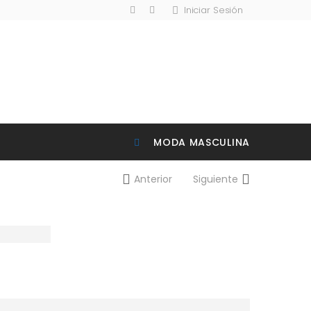
Iniciar Sesión
MODA MASCULINA
Anterior
Siguiente