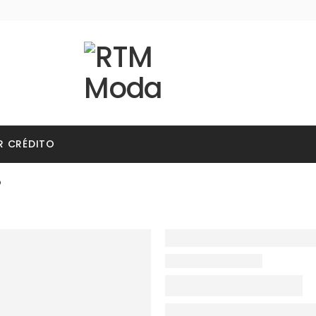
R CRÉDITO
o