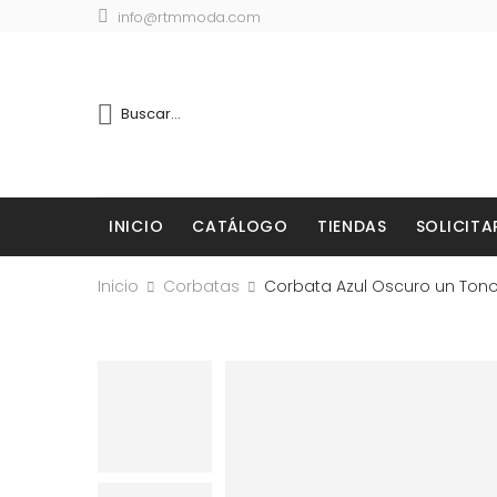
info@rtmmoda.com
INICIO
CATÁLOGO
TIENDAS
SOLICITA
Inicio
Corbatas
Corbata Azul Oscuro un Ton