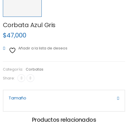
Corbata Azul Gris
$
47,000
Añadir a la lista de deseos
Categoría:
Corbatas
Share:
Tamaño
Productos relacionados