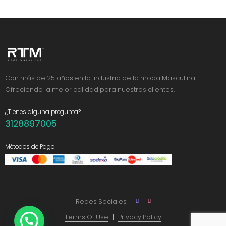
Con más de 25 años en la industria de la moda Masculina.
Ofreciendo la mejor calidad para nuestros clientes.
¿Tienes alguna pregunta?
3128897005
Métodos de Pago
Redes Sociales
Terms Of Use
Privacy Policy