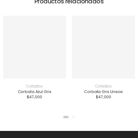
Productos relacionados
Corbatas
Corbatas
Corbata Azul Gris
Corbata Gris Líneas
$
47,000
$
47,000