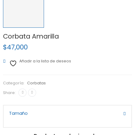
Corbata Amarilla
$
47,000
Añadir a la lista de deseos
Categoría:
Corbatas
Share:
Tamaño