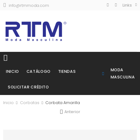
Links
info@rtmmoda.com
MODA
INICIO
CATÁLOGO
TIENDAS
MASCULINA
SOLICITAR CRÉDITO
Inicio
Corbatas
Corbata Amarilla
Anterior