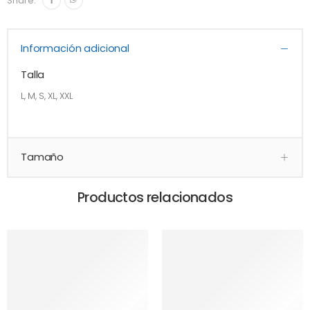
Share:
Información adicional
Talla
L, M, S, XL, XXL
Tamaño
Productos relacionados