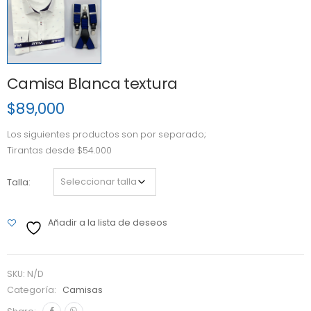
Camisa Blanca textura
$
89,000
Los siguientes productos son por separado;
Tirantas desde $54.000
Talla
Añadir a la lista de deseos
SKU:
N/D
Categoría:
Camisas