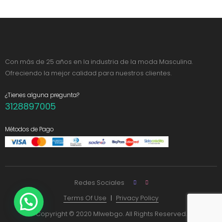
Con más de 25 años en la industria de la moda Masculina.
Ofreciendo la mejor calidad para nuestros clientes.
¿Tienes alguna pregunta?
3128897005
Métodos de Pago
Redes Sociales
Terms Of Use
Privacy Policy
Copyright © 2020 MIwebgo. All Rights Reserved.