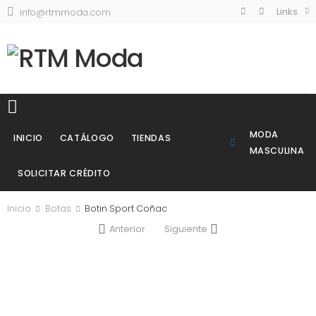
Links
info@rtmmoda.com
MODA
INICIO
CATÁLOGO
TIENDAS
MASCULINA
SOLICITAR CRÉDITO
Inicio
Botas
Botin Sport Coñac
Anterior
Siguiente