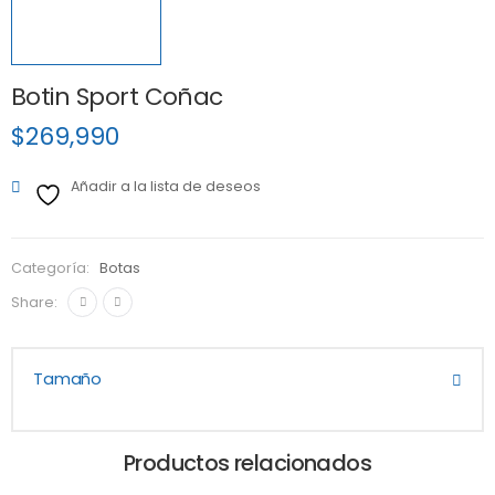
Botin Sport Coñac
$
269,990
Añadir a la lista de deseos
Categoría:
Botas
Share:
Tamaño
Productos relacionados