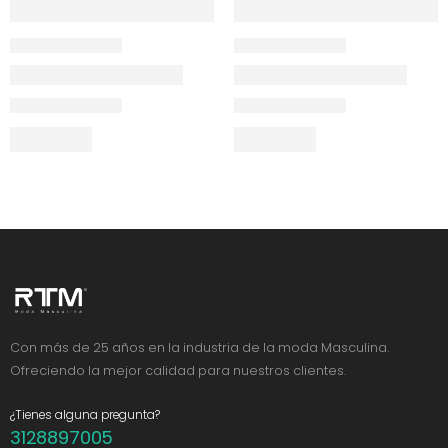
Con más de 25 años en la industria de la moda Masculina.
Ofreciendo la mejor calidad para nuestros clientes.
¿Tienes alguna pregunta?
3128897005